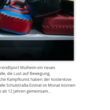
 TrendSport Mülheim ein neues
lle, die Lust auf Bewegung,
sche Kampfkunst haben: der kostenlose
alle Schulstraße.Einmal im Monat können
e ab 12 Jahren gemeinsam…
tenschutz