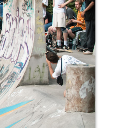
ler Abenteuer:
rienerlebnisse für Kinder