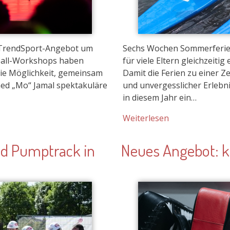
in diesem Jahr ein…
Weiterlesen
nd Pumptrack in
Neues Angebot: k
Bild