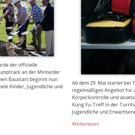
de der offizielle
Pumptrack an der Mintarder
chen Baustart beginnt nun
Ab dem 29. Mai startet bei
iele Kinder, Jugendliche und
regelmäßiges Angebot für a
Körperkontrolle und asiati
Kung Fu-Treff in der Turnh
Jugendliche und Erwachsen
Weiterlesen
Impressum
Da