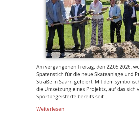
Am vergangenen Freitag, den 22.05.2026, wur
Spatenstich für die neue Skateanlage und 
Straße in Saarn gefeiert. Mit dem symbolis
die Umsetzung eines Projekts, auf das sich v
Sportbegeisterte bereits seit…
Weiterlesen
Kontakt
Tom Grieseler
Christina Amedick
Barrierefreiheit