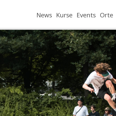
Hauptnavigation
News
Kurse
Events
Orte