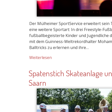
Balltricks zu erlernen und ihre…
Weiterlesen
Spatenstich Skateanlage u
Saarn
Bild